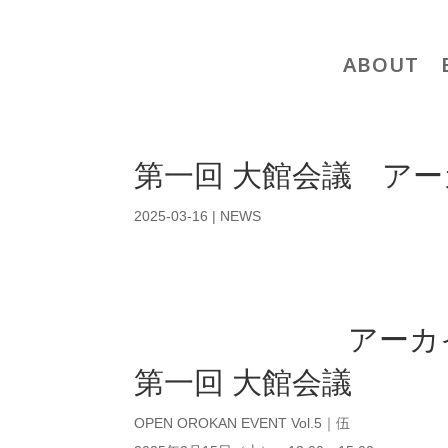
ABOUT
第一回 大館会議 ア
2025-03-16
|
NEWS
アーカ
第一回 大館会議
OPEN OROKAN EVENT Vol.5｜伍