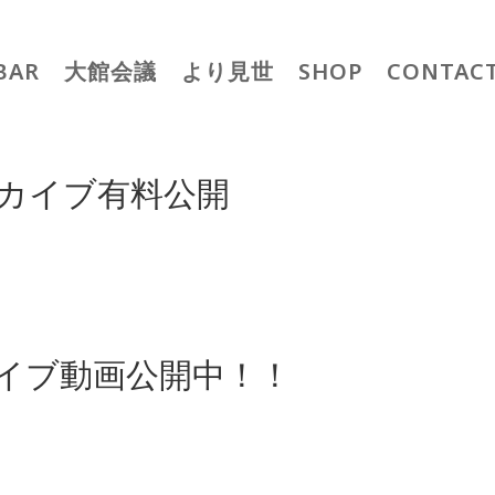
BAR
大館会議
より見世
SHOP
CONTAC
ーカイブ有料公開
イブ動画公開中！！