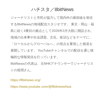
ハチスタ／8bitNews
ジャーナリストと市民が協力して国内外の最前線を発信
する8bitNewsの地域配信スタジオです。 東京・岡山・福
島に続く4番目の拠点として2026年3月大館に開設され、
地域の出来事や社会課題、文化、政治などをテーマに、
「ローカルからグローバルへ」の視点を重視した報道を
展開しています。 YouTubeチャンネルでの配信を通じ積
極的な情報発信を行っています。
8bitNewsの代表は、元NHKアナウンサーでジャーナリス
トの堀潤さん。
https://8bitnews.org/
https://www.youtube.com/@8bitnewsAsia