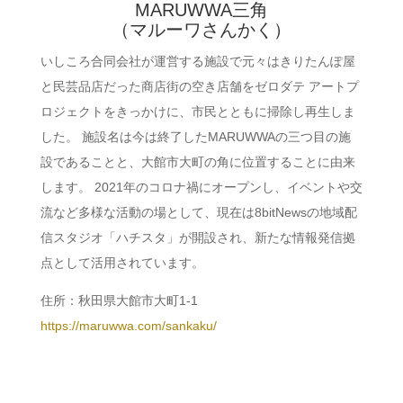
MARUWWA三角
（マルーワさんかく）
いしころ合同会社が運営する施設で元々はきりたんぽ屋
と民芸品店だった商店街の空き店舗をゼロダテ アートプ
ロジェクトをきっかけに、市民とともに掃除し再生しま
した。 施設名は今は終了したMARUWWAの三つ目の施
設であることと、大館市大町の角に位置することに由来
します。 2021年のコロナ禍にオープンし、イベントや交
流など多様な活動の場として、現在は8bitNewsの地域配
信スタジオ「ハチスタ」が開設され、新たな情報発信拠
点として活用されています。
住所：秋田県大館市大町1-1
https://maruwwa.com/sankaku/