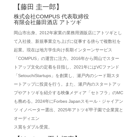
【藤田 圭一郎】
株式会社COMPUS 代表取締役
有限会社藤田酒店 アトツギ
岡山市出身。2012年家業の業務用酒販店にアトツギとし
て入社後、新規事業立ち上げに従事する傍らで複数社を
起業。現在は地方学生向け長期インターンサービス
「COMPUS」の運営に注力。2016年から岡山でスター
トアップ文化の定着を目指し、2021年にはVCファンド
「SetouchiStartups」を創業し、瀬戸内のシード期スタ
ートアップに投資を行う。また、瀬戸内のスタートアッ
プやアトツギを紹介する映像メディア「セトフラ」のMC
も務める。2024年にForbes Japanスモール・ジャイアン
ツ イノベーター選出、2025年アトツギ甲子園で企業賞と
オーディエン
ス賞をダブル受賞。