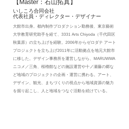
【Master：石山拓真】
いしころ合同会社
代表社員・ディレクター・デザイナー
大館市出身。都内制作プロダクション勤務後、東京藝術
大学教育研究助手を経て、3331 Arts Chiyoda（千代田区
秋葉原）の立ち上げを経験。2006年からゼロダテ アート
プロジェクトを立ち上げ2011年に活動拠点を地元大館市
に移した。デザイン事務所を運営しながら、MARUWWA
ニコメ／三角、桜櫓館などの施設運営や十ノ瀬藤の郷な
ど地域のプロジェクトの企画・運営に携わる。アート、
デザイン、観光、まちづくりの視点から地域資源の魅力
を掘り起こし、人と地域をつなぐ活動を続けている。