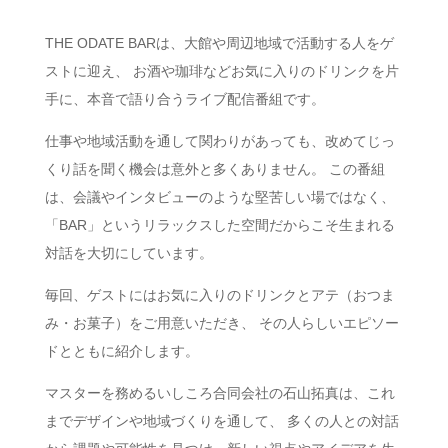
THE ODATE BARは、大館や周辺地域で活動する人をゲ
ストに迎え、 お酒や珈琲などお気に入りのドリンクを片
手に、本音で語り合うライブ配信番組です。
仕事や地域活動を通して関わりがあっても、改めてじっ
くり話を聞く機会は意外と多くありません。 この番組
は、会議やインタビューのような堅苦しい場ではなく、
「BAR」というリラックスした空間だからこそ生まれる
対話を大切にしています。
毎回、ゲストにはお気に入りのドリンクとアテ（おつま
み・お菓子）をご用意いただき、 その人らしいエピソー
ドとともに紹介します。
マスターを務めるいしころ合同会社の石山拓真は、これ
までデザインや地域づくりを通して、 多くの人との対話